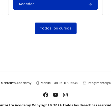
Acceder
Todos los cursos
MentorPro Academy
Mobile: +39 351 873 6649
info@mentorpro
ntorPro Academy Copyright © 2024 Todos los derechos reserva