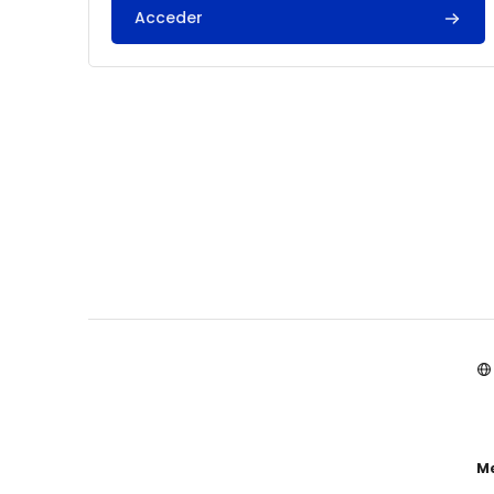
Acceder
Me