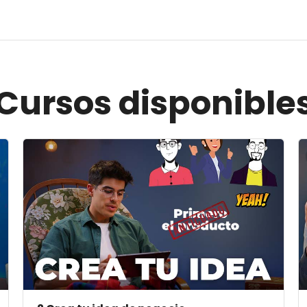
Cursos disponible
Archivos del resumen del curso" 2 Crea tu idea de n
A