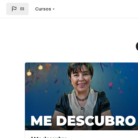
Salta al contenido principal
Cursos
ES
Archivos del resumen del curso" 1 Me descubro